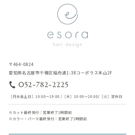
〒464-0824
愛知県名古屋市千種区稲舟通1-38コーポラス本山2F
052-782-2225
［月水金土日］10:00～19:00 /［木］10:00～20:00/［火］定休日
※カット最終受付：営業終了1時間前
※カラー・パーマ最終受付：営業終了2時間前