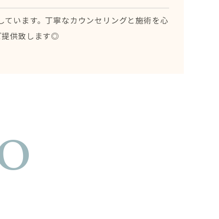
しています。丁寧なカウンセリングと施術を心
ご提供致します◎
fo