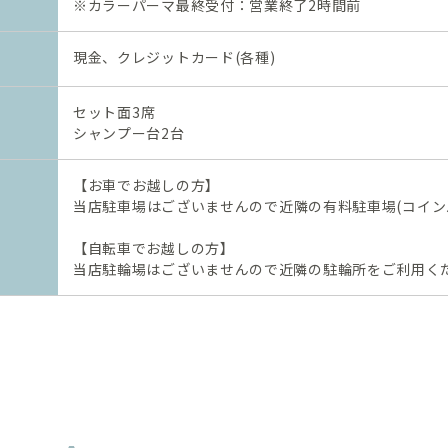
※カラーパーマ最終受付：営業終了2時間前
現金、クレジットカード(各種)
セット面3席
​​​​​​​シャンプー台2台
【お車でお越しの方】
当店駐車場はございませんので近隣の有料駐車場(コイ
【自転車でお越しの方】
当店駐輪場はございませんので近隣の駐輪所をご利用く