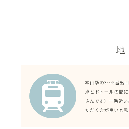
地
本山駅の3～5番出
点とドトールの間に
さんです）一番近い
ただく方が良いと