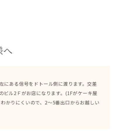
客様へ
て左にある信号をドトール側に渡ります。交差
のビル2Ｆがお店になります。(1Fがケーキ屋
わかりにくいので、2～5番出口からお越しい