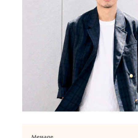
Message