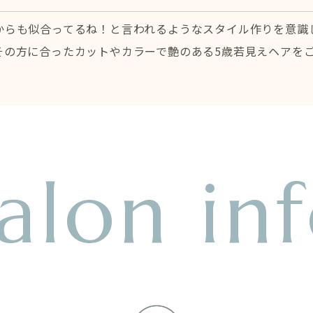
からも似合ってるね！と言われるようなスタイル作りを意識
その方に合ったカットやカラーで艶のある5歳若見えヘアを
alon in