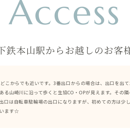
Access
下鉄本山駅から
​​​​​​​お越しのお
口どこからでも近いです。3番出口からの場合は、出口を出
ある山崎川に沿って歩くと生協CO・OPが見えます。その隣
出口は自転車駐輪場の出口になりますが、初めての方は少し
思います☆