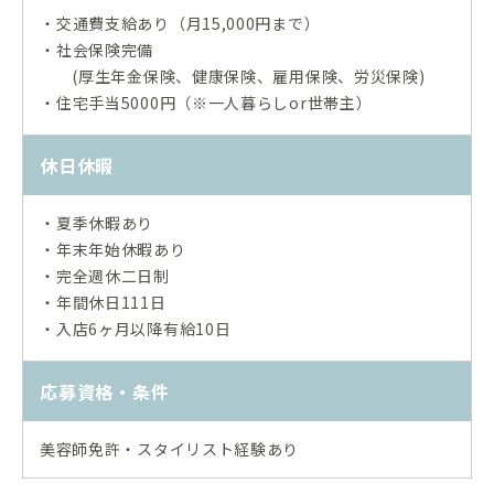
交通費支給あり（月15,000円まで）
・
社会保険完備
・
(厚生年金保険、健康保険、雇用保険、労災保険)
住宅手当5000円（※一人暮らしor世帯主）
・
休日休暇
夏季休暇あり
・
年末年始休暇あり
・
完全週休二日制
・
年間休日111日
・
入店6ヶ月以降有給10日
・
応募資格・条件
美容師免許・スタイリスト経験あり