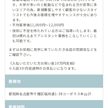
す。大学が多いのと転勤などで住まれる方が非常に多
いエリアの為、新規集客しやすく顧客の少ないスタイ
リストでも今後お客様を増やすチャンスが十分にあり
ます。
平均客単価11,000円～12,000円
・
技術に不安を持たれている方はご指導いたします。最
・
初は慣れるまでアシスタント業務をこなしていくこと
も可能です。
まずはお気軽に見学に来ていただき当店の雰囲気などを
ご確認下さい。
《入社いただいた方お祝い金10万円支給》
※入店3か月経過時のお支払いになります。
勤務地
愛知県名古屋市千種区稲舟通1-38コーポラス本山2F
勤務時間