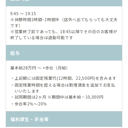
9:45 ～ 19:15
※休憩時間1時間~1時間半（店外へ出てもらっても大丈夫
です）
※営業終了前であっても、18:45以降でその日のお客様が
終了している場合は退勤可能です
給与
基本給28万円 ～ +歩合（月給）
上記額には固定残業代(12時間、22,500円)を含みます
・
固定残業時間を超える場合は割増賃金を追加でお支払
・
いいたします
試用期間は2ヶ月 ※期間中は基本給－10,000円
・
・歩合率2％～20％
福利厚生・手当等