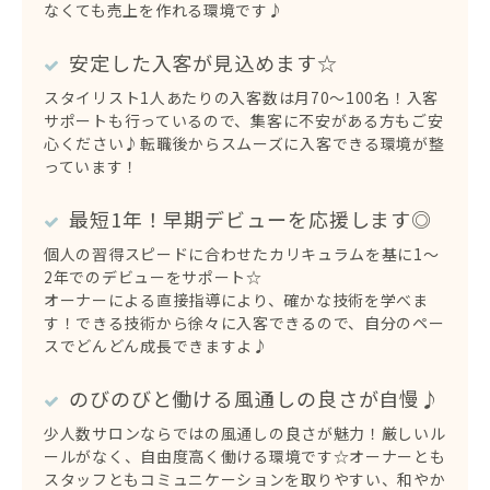
なくても売上を作れる環境です♪
安定した入客が見込めます☆
スタイリスト1人あたりの入客数は月70〜100名！入客
サポートも行っているので、集客に不安がある方もご安
心ください♪転職後からスムーズに入客できる環境が整
っています！
最短1年！早期デビューを応援します◎
個人の習得スピードに合わせたカリキュラムを基に1〜
2年でのデビューをサポート☆
オーナーによる直接指導により、確かな技術を学べま
す！できる技術から徐々に入客できるので、自分のペー
スでどんどん成長できますよ♪
のびのびと働ける風通しの良さが自慢♪
少人数サロンならではの風通しの良さが魅力！厳しいル
ールがなく、自由度高く働ける環境です☆オーナーとも
スタッフともコミュニケーションを取りやすい、和やか