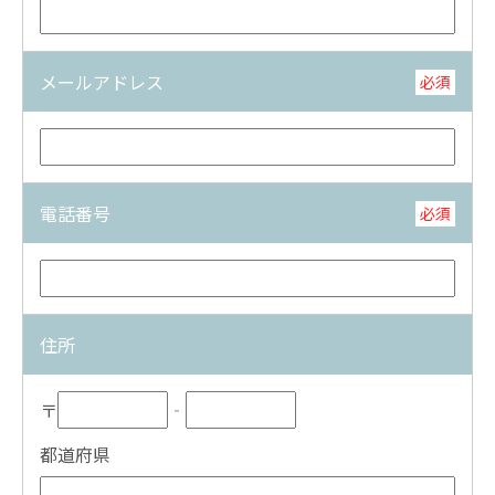
メールアドレス
必須
電話番号
必須
住所
〒
‐
都道府県