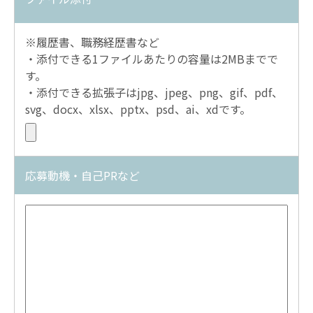
※履歴書、職務経歴書など
・添付できる1ファイルあたりの容量は2MBまでで
す。
・添付できる拡張子はjpg、jpeg、png、gif、pdf、
svg、docx、xlsx、pptx、psd、ai、xdです。
応募動機・自己PRなど