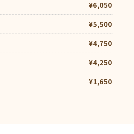
¥6,05​​​​​​​0
¥5,500
¥4,750
¥4,250
¥1,650