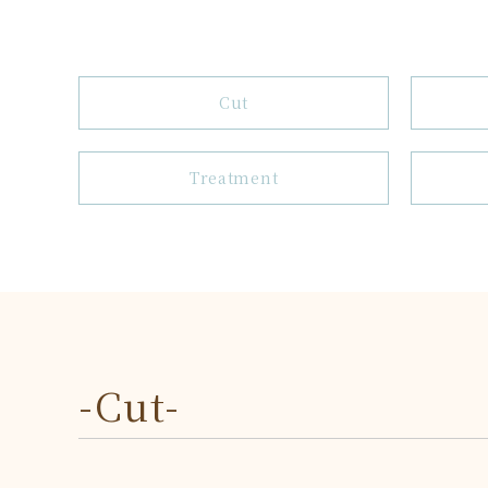
Cut
Treatment
-Cut-