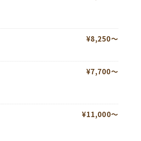
¥8,250～
¥7,700～
¥11,000～