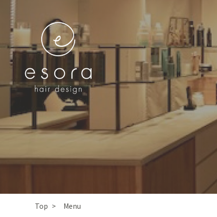
Top
Menu
>