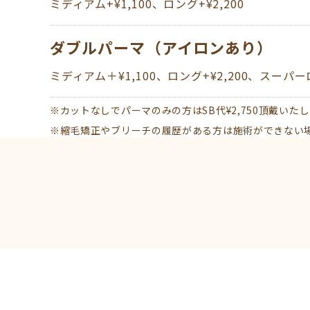
​​​​​​​ミディアム+¥1,100、ロング+¥2,200
ダブルパーマ（アイロンあり）
​​​​​​ミディアム＋¥1,100、ロング+¥2,200、スーパー
※カットなしでパーマのみの方はSB代¥2,750頂戴いた
※縮毛矯正やブリーチの履歴がある方は施術ができない