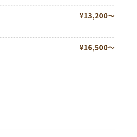
¥13,200～
¥16,500～