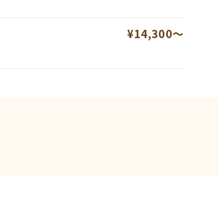
¥14,300～