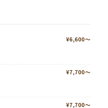
¥6,600～
¥7,700～
¥7,700～