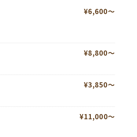
¥6,600～
¥8,800～
¥3,850～
¥11,000～