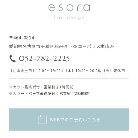
〒464-0824
愛知県名古屋市千種区稲舟通1-38コーポラス本山2F
052-782-2225
［月水金土日］10:00～19:00 /［木］10:00～20:00/［火］定休日
※カット最終受付：営業終了1時間前
※カラー・パーマ最終受付：営業終了2時間前
WEBでのご予約はこちら