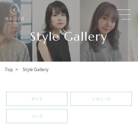
Style Gallery
Style Gallery
Top
>
レディース
すべて
メンズ