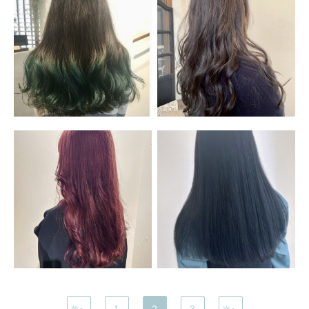
1
2
3
前へ
次へ