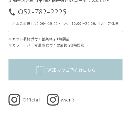
愛知県名古屋市千種区稲舟通1-38コーポラス本山2F
052-782-2225
［月水金土日］10:00～19:00 /［木］10:00～20:00/［火］定休日
※カット最終受付：営業終了1時間前
※カラー・パーマ最終受付：営業終了2時間前
WEBでのご予約はこちら
Official
Men’s