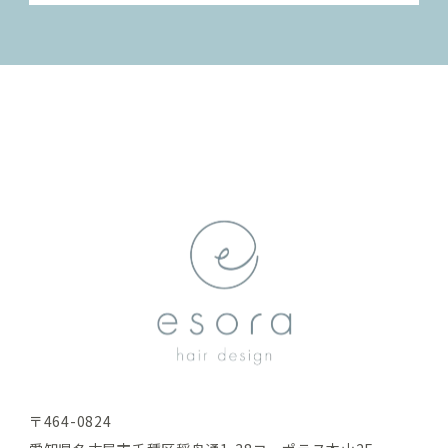
〒464-0824