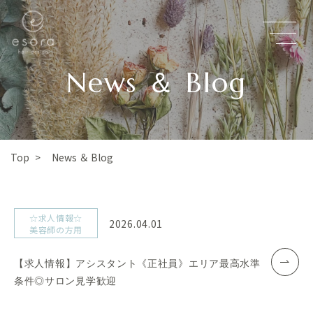
News ＆ Blog
News ＆ Blog
Top
>
☆求人情報☆
2026.04.01
美容師の方用
【求人情報】アシスタント《正社員》エリア最高水準
条件◎サロン見学歓迎